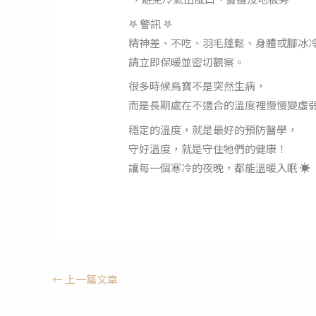
𖤐 警訊 𖤐
精神差、不吃、羽毛蓬鬆、身體或腳冰
請立即保暖並密切觀察。
很多時候鳥寶不是突然生病，
而是長期處在不適合的溫度裡慢慢變虛
穩定的溫度，就是最好的預防醫學，
守好溫度，就是守住牠們的健康！
讓每一個寒冷的夜晚，都能溫暖入眠 ☀️
←
上一篇文章