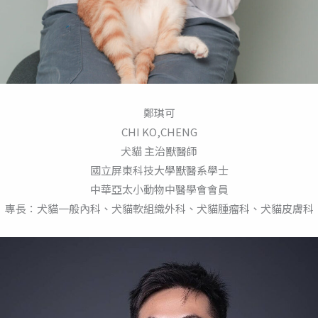
鄭琪可
CHI KO,CHENG
犬貓 主治獸醫師
國立屏東科技大學獸醫系學士
中華亞太小動物中醫學會會員
專長：犬貓一般內科、犬貓軟組織外科、犬貓腫瘤科、犬貓皮膚科