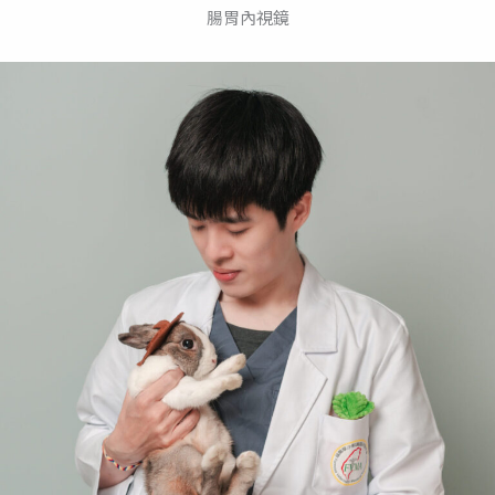
腸胃內視鏡