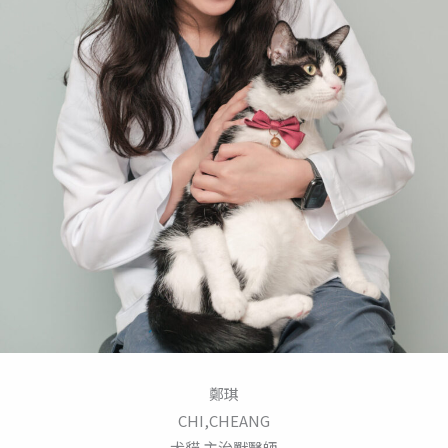
鄭琪
CHI,CHEANG
犬貓 主治獸醫師