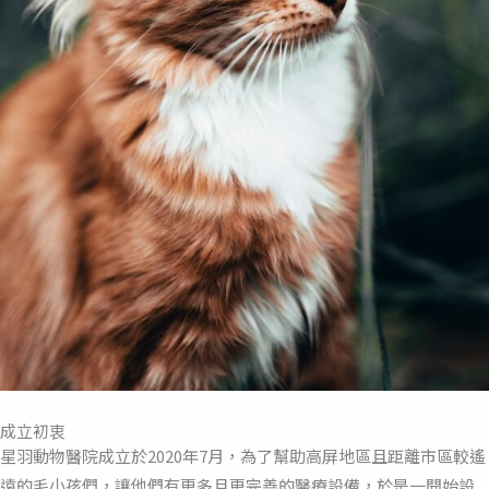
成立初衷
星羽動物醫院成立於2020年7月，為了幫助高屏地區且距離市區較遙
遠的毛小孩們，讓他們有更多且更完善的醫療設備，於是一開始設