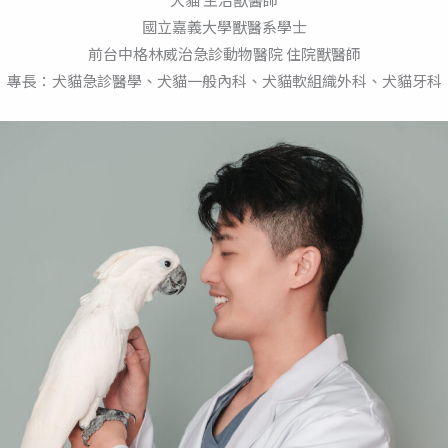
國立嘉義大學獸醫系學士
前台中格林威治急診動物醫院 住院獸醫師
專長：犬貓急診醫學、犬貓一般內科、犬貓軟組織外科、犬貓牙科