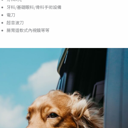
牙科/基礎眼科/骨科手術設備
電刀
超音波刀
腸胃道軟式內視鏡等等