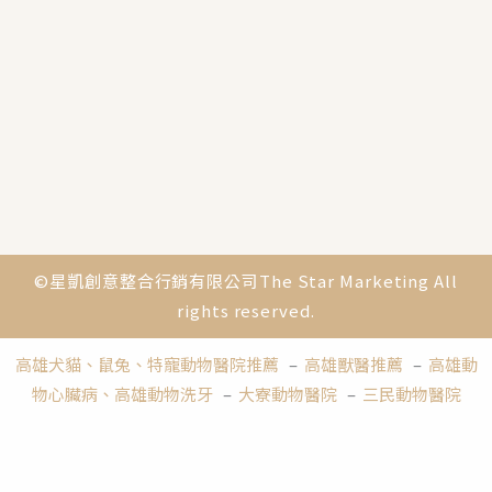
©星凱創意整合行銷有限公司The Star Marketing All
rights reserved.
高雄犬貓、鼠兔、特寵動物醫院推薦
–
高雄獸醫推薦
–
高雄動
物心臟病、高雄動物洗牙
–
大寮動物醫院
–
三民動物醫院