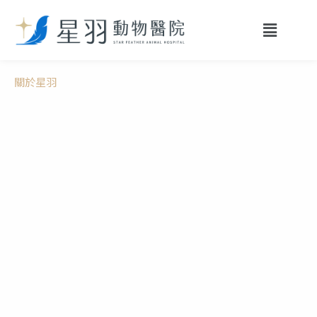
跳
Menu
至
主
要
關於星羽
內
容