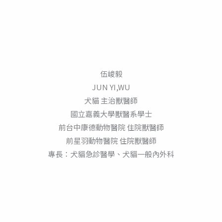
伍峻毅
JUN YI,WU
犬貓 主治獸醫師
國立嘉義大學獸醫系學士
前台中康德動物醫院 住院獸醫師
前星羽動物醫院 住院獸醫師
專長：犬貓急診醫學、犬貓一般內外科