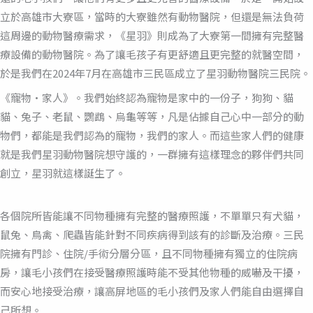
立於高雄市大寮區，當時的大寮雖然有動物醫院，但還是無法負荷
這周邊的動物醫療需求，《星羽》則成為了大寮第一間擁有完整醫
療設備的動物醫院。為了讓毛孩子有更舒適且更完整的就醫空間，
於是我們在2024年7月在高雄市三民區成立了星羽動物醫院三民院。
《寵物•家人》。我們始終認為寵物是家中的一份子，狗狗、貓
貓、兔子、老鼠、鸚鵡、烏龜等等，凡是佔據自己心中一部分的動
物們，都能是我們認為的寵物，我們的家人。而這些家人們的健康
就是我們星羽動物醫院想守護的，一群擁有這樣理念的夥伴們共同
創立，星羽就這樣誕生了。
各個院所皆能讓不同物種擁有完整的醫療照護，不單單只有犬貓，
鼠兔、鳥禽、爬蟲皆能針對不同疾病得到該有的診斷及治療。三民
院擁有門診、住院/手術分層分區，且不同物種擁有獨立的住院病
房，讓毛小孩們在接受醫療照護時能不受其他物種的威嚇及干擾，
而安心地接受治療，讓高屏地區的毛小孩們及家人們能自由選擇自
己所想。