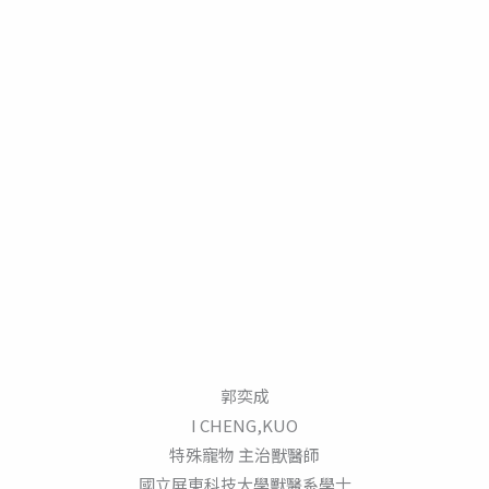
郭奕成
I CHENG,KUO
特殊寵物 主治獸醫師
國立屏東科技大學獸醫系學士