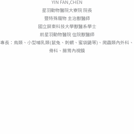
YIN FAN,CHEN
星羽動物醫院大寮院 院長
暨特殊寵物 主治獸醫師
國立屏東科技大學獸醫系學士
前星羽動物醫院 住院獸醫師
專長：鳥類、小型哺乳類(鼠兔、刺蝟、蜜袋鼯等)、爬蟲類內外科、
骨科、腸胃內視鏡