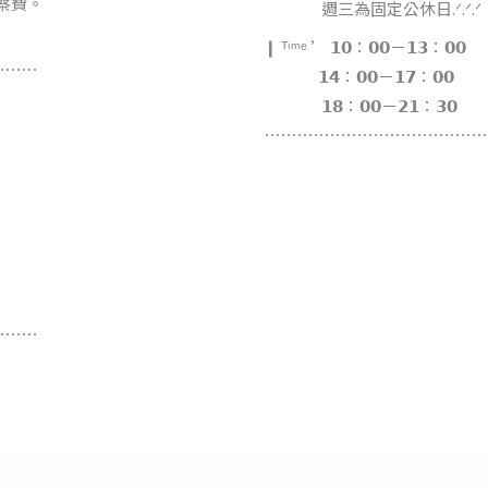
診察費。
⠀ ⠀ ⠀ ⠀週三為固定公休日.ᐟ.ᐟ.ᐟ
❙ ᵀⁱᵐᵉ ’ 𝟭𝟬：𝟬𝟬－𝟭𝟯：𝟬𝟬
⋯⋯⋯
⠀ ⠀⠀⠀ 𝟭𝟰：𝟬𝟬－𝟭𝟳：𝟬𝟬
⠀ ⠀ ⠀⠀ 𝟭𝟴：𝟬𝟬－𝟮𝟭：𝟯𝟬
⋯⋯⋯⋯⋯⋯⋯⋯⋯⋯⋯⋯⋯
⋯⋯⋯