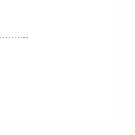
⋯⋯⋯⋯⋯⋯⋯