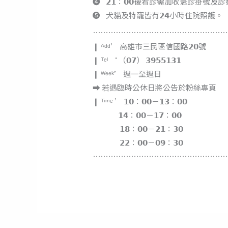
❹⠀𝟮𝟭：𝟬𝟬後看診需加收急診掛號及
❺⠀犬貓及特寵皆有𝟮𝟰小時住院照護。
⋯⋯⋯⋯⋯⋯⋯⋯⋯⋯⋯⋯⋯⋯⋯⋯⋯
❙ ᴬᵈᵈ’ 高雄市三民區信國路𝟮𝟬號
❙ ᵀᵉˡ ‘ （𝟬𝟳） 𝟯𝟵𝟱𝟱𝟭𝟯𝟭
❙ ᵂᵉᵉᵏ’ 週一至週日
⮕ 若遇臨時公休日將公告於粉絲專頁
❙ ᵀⁱᵐᵉ ’ 𝟭𝟬：𝟬𝟬－𝟭𝟯：𝟬𝟬
⠀ ⠀⠀⠀ 𝟭𝟰：𝟬𝟬－𝟭𝟳：𝟬𝟬
⠀ ⠀ ⠀⠀ 𝟭𝟴：𝟬𝟬－𝟮𝟭：𝟯𝟬
⠀ ⠀ ⠀⠀ 𝟮𝟮：𝟬𝟬－𝟬𝟵：𝟯𝟬
⋯⋯⋯⋯⋯⋯⋯⋯⋯⋯⋯⋯⋯⋯⋯⋯⋯